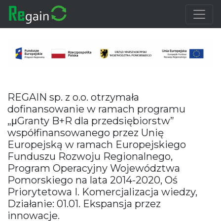
REGAIN sp. z o.o. otrzymała
dofinansowanie w ramach programu
„μGranty B+R dla przedsiębiorstw”
współfinansowanego przez Unię
Europejską w ramach Europejskiego
Funduszu Rozwoju Regionalnego,
Program Operacyjny Województwa
Pomorskiego na lata 2014-2020, Oś
Priorytetowa I. Komercjalizacja wiedzy,
Działanie: 01.01. Ekspansja przez
innowacje.